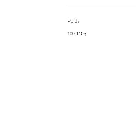
Poids
100-110g