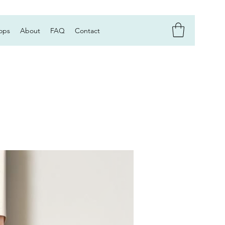
ops
About
FAQ
Contact