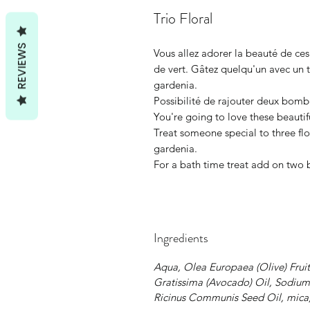
Trio Floral
REVIEWS
Vous allez adorer la beauté de ce
de vert. Gâtez quelqu'un avec un t
gardenia.
Possibilité de rajouter deux bomb
You're going to love these beautif
Treat someone special to three flo
gardenia.
For a bath time treat add on two
Ingredients
Aqua, Olea Europaea (Olive) Fruit
Gratissima (Avocado) Oil, Sodium 
Ricinus Communis Seed Oil,
mica,